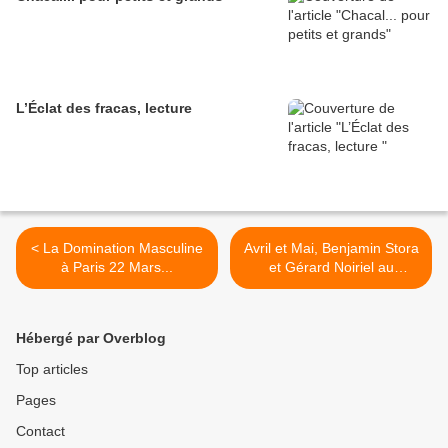
L’Éclat des fracas, lecture
< La Domination Masculine
Avril et Mai, Benjamin Stora
à Paris 22 Mars...
et Gérard Noiriel au
théâtre... >
Hébergé par Overblog
Top articles
Pages
Contact