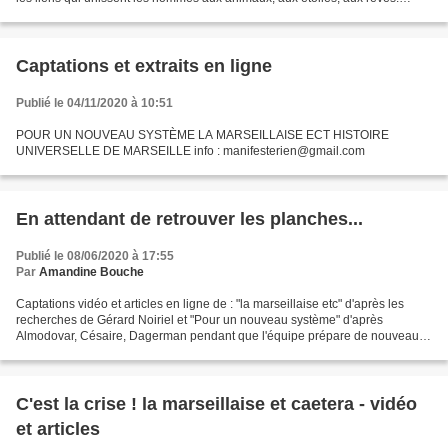
Quelle mémoire vit en nous, quelle...
Captations et extraits en ligne
Publié le 04/11/2020 à 10:51
POUR UN NOUVEAU SYSTÈME LA MARSEILLAISE ECT HISTOIRE
UNIVERSELLE DE MARSEILLE info : manifesterien@gmail.com
En attendant de retrouver les planches...
Publié le 08/06/2020 à 17:55
Par
Amandine Bouche
Captations vidéo et articles en ligne de : "la marseillaise etc" d'après les
recherches de Gérard Noiriel et "Pour un nouveau système" d'après
Almodovar, Césaire, Dagerman pendant que l'équipe prépare de nouveaux
ateliers et des nouvelles rencontres autour...
C'est la crise ! la marseillaise et caetera - vidéo
et articles