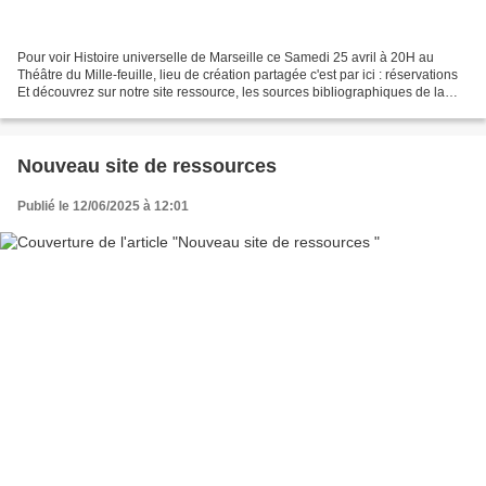
Pour voir Histoire universelle de Marseille ce Samedi 25 avril à 20H au
Théâtre du Mille-feuille, lieu de création partagée c'est par ici : réservations
Et découvrez sur notre site ressource, les sources bibliographiques de la
pièce d'après Alessi Dell'Umbria...
Nouveau site de ressources
Publié le 12/06/2025 à 12:01