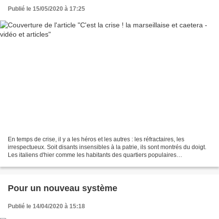
Publié le 15/05/2020 à 17:25
En temps de crise, il y a les héros et les autres : les réfractaires, les
irrespectueux. Soit disants insensibles à la patrie, ils sont montrés du doigt.
Les italiens d'hier comme les habitants des quartiers populaires
d'aujourd'hui sont condamnés par...
Pour un nouveau système
Publié le 14/04/2020 à 15:18