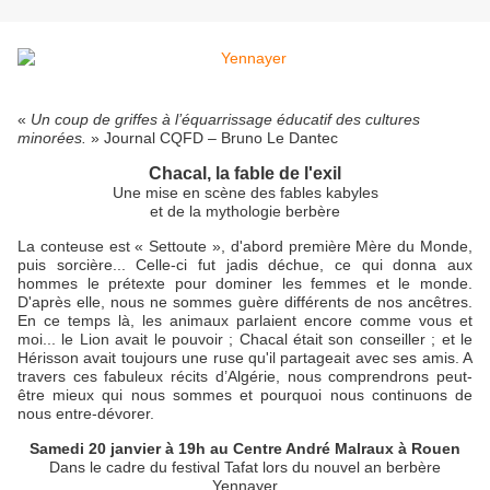
«
Un coup de griffes à l’équarrissage éducatif des cultures
minorées.
» Journal CQFD – Bruno Le Dantec
Chacal, la fable de l'exil
Une mise en scène des fables kabyles
et de la mythologie berbère
La conteuse est « Settoute », d'abord première Mère du Monde,
puis sorcière... Celle-ci fut jadis déchue, ce qui donna aux
hommes le prétexte pour dominer les femmes et le monde.
D'après elle, nous ne sommes guère différents de nos ancêtres.
En ce temps là, les animaux parlaient encore comme vous et
moi... le Lion avait le pouvoir ; Chacal était son conseiller ; et le
Hérisson avait toujours une ruse qu'il partageait avec ses amis. A
travers ces fabuleux récits d’Algérie, nous comprendrons peut-
être mieux qui nous sommes et pourquoi nous continuons de
nous entre-dévorer.
Samedi 20 janvier à 19h au Centre André Malraux à Rouen
Dans le cadre du festival Tafat lors du nouvel an berbère
Yennayer