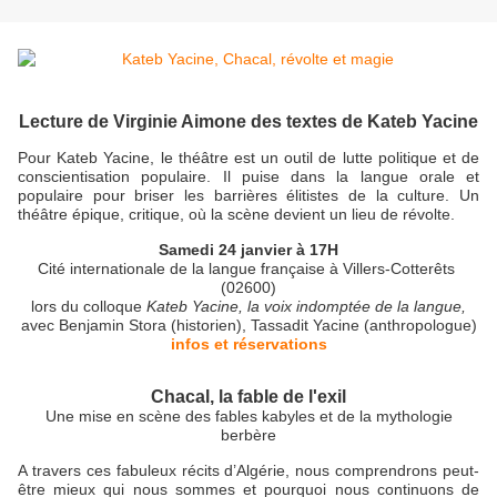
Lecture de Virginie Aimone des textes de Kateb Yacine
Pour Kateb Yacine, le théâtre est un outil de lutte politique et de
conscientisation populaire. Il puise dans la langue orale et
populaire pour briser les barrières élitistes de la culture. Un
théâtre épique, critique, où la scène devient un lieu de révolte.
Samedi 24 janvier à 17H
Cité internationale de la langue française à Villers-Cotterêts
(02600)
lors du colloque
Kateb Yacine, la voix indomptée de la langue,
avec Benjamin Stora (historien), Tassadit Yacine (anthropologue)
infos et réservations
Chacal, la fable de l'exil
Une mise en scène des fables kabyles et de la mythologie
berbère
A travers ces fabuleux récits d’Algérie, nous comprendrons peut-
être mieux qui nous sommes et pourquoi nous continuons de