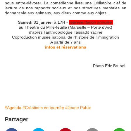
nous entre-dévorer. La comédienne livre une jubilatoire clef de
lecture de nos rapports sociaux et nos structures mentales en
donnant vie aux animaux, aux dieux comme aux objets...
Samedi 31 janvier à 17H -
représentation annulée
au Théâtre du Mille-feuille (Marseille – Porte d'Aix)
d'après l'anthropologue Tassadit Yacine
Coproduction musée national de l'histoire de l'immigration
A partir de 7 ans
infos et réservations
Photo Eric Brunel
#Agenda
#Créations en tournée
#Jeune Public
Partager