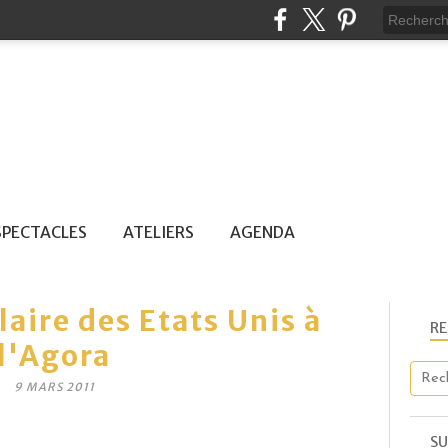
SPECTACLES
ATELIERS
AGENDA
laire des Etats Unis à
R
l'Agora
9 MARS 2011
SU