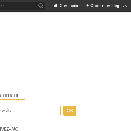
Connexion
+
Créer mon blog
ECHERCHE
IVEZ-MOI