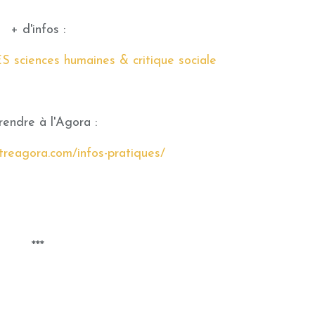
+ d'infos :
iences humaines & critique sociale
rendre à l'Agora :
treagora.com/infos-pratiques/
***