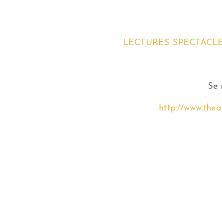
LECTURES SPECTACLES sc
Se 
http://www.thea