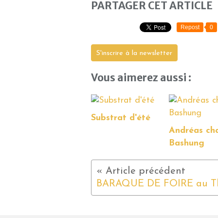
PARTAGER CET ARTICLE
Repost
0
S'inscrire à la newsletter
Vous aimerez aussi :
Substrat d'été
Andréas ch
Bashung