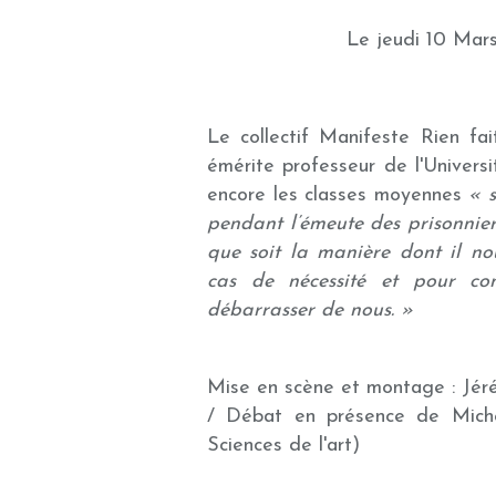
Le jeudi 10 Mars
Le collectif Manifeste Rien fa
émérite professeur de l'Univers
encore les classes moyennes
« 
pendant l’émeute des prisonnier
que soit la manière dont il n
cas de nécessité et pour con
débarrasser de nous. »
Mise en scène et montage : Jé
/ Débat en présence de Mich
Sciences de l'art)