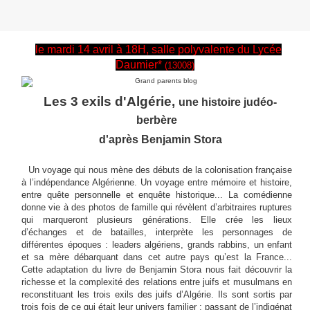
le mardi 14 avril à 18H, salle polyvalente du Lycée
Daumier*
(13008)
Les 3 exils d'Algérie,
une histoire judéo-
berbère
d'après Benjamin Stora
Un voyage qui nous mène des débuts de la colonisation française
à l’indépendance Algérienne. Un voyage entre mémoire et histoire,
entre quête personnelle et enquête historique... La comédienne
donne vie à des photos de famille qui révèlent d’arbitraires ruptures
qui marqueront plusieurs générations. Elle crée les lieux
d’échanges et de batailles, interprète les personnages de
différentes époques : leaders algériens, grands rabbins, un enfant
et sa mère débarquant dans cet autre pays qu’est la France...
Cette adaptation du livre de Benjamin Stora nous fait découvrir la
richesse et la complexité des relations entre juifs et musulmans en
reconstituant les trois exils des juifs d’Algérie. Ils sont sortis par
trois fois de ce qui était leur univers familier : passant de l’indigénat