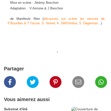
Mise en scène : Jérémy Beschon
Adaptation : V.Aimone & J.Beschon
de
Manifeste Rien
(
découvrez sur scène les oeuvres de
P.Bourdieu & T.Yacine, G. Noiriel, A. Dell'Umbria, S. Dagerman...
)
+
Partager
Vous aimerez aussi
Substrat d'été