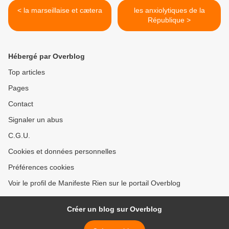
< la marseillaise et cætera
les anxiolytiques de la
République >
Hébergé par Overblog
Top articles
Pages
Contact
Signaler un abus
C.G.U.
Cookies et données personnelles
Préférences cookies
Voir le profil de Manifeste Rien sur le portail Overblog
Créer un blog sur Overblog