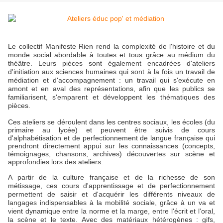
Le collectif Manifeste Rien rend la complexité de l'histoire et du
monde social abordable à toutes et tous grâce au médium du
théâtre. Leurs pièces sont également encadrées d'ateliers
d'initiation aux sciences humaines qui sont à la fois un travail de
médiation et d'accompagnement : un travail qui s'exécute en
amont et en aval des représentations, afin que les publics se
familiarisent, s'emparent et développent les thématiques des
pièces.
Ces ateliers se déroulent dans les centres sociaux, les écoles (du
primaire au lycée) et peuvent être suivis de cours
d'alphabétisation et de perfectionnement de langue française qui
prendront directement appui sur les connaissances (concepts,
témoignages, chansons, archives) découvertes sur scène et
approfondies lors des ateliers.
A partir de la culture française et de la richesse de son
métissage, ces cours d'apprentissage et de perfectionnement
permettent de saisir et d'acquérir les différents niveaux de
langages indispensables à la mobilité sociale, grâce à un va et
vient dynamique entre la norme et la marge, entre l'écrit et l'oral,
la scène et le texte.
Avec des matériaux hétérogènes : gifs,