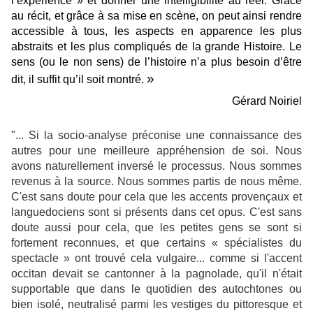
l’expérience » et donner une intelligibilité au réel. Grâce
au récit, et grâce à sa mise en scène, on peut ainsi rendre
accessible à tous, les aspects en apparence les plus
abstraits et les plus compliqués de la grande Histoire. Le
sens (ou le non sens) de l’histoire n’a plus besoin d’être
»
dit, il suffit qu’il soit montré.
Gérard Noiriel
"... Si la socio-analyse préconise une connaissance des
autres pour une meilleure appréhension de soi. Nous
avons naturellement inversé le processus. Nous sommes
revenus à la source. Nous sommes partis de nous même.
C'est sans doute pour cela que les accents provençaux et
languedociens sont si présents dans cet opus. C'est sans
doute aussi pour cela, que les petites gens se sont si
fortement reconnues, et que certains « spécialistes du
spectacle » ont trouvé cela vulgaire... comme si l'accent
occitan devait se cantonner à la pagnolade, qu'il n'était
supportable que dans le quotidien des autochtones ou
bien isolé, neutralisé parmi les vestiges du pittoresque et