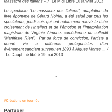
Massacre des Italiens ». /
Le Midi Libre 10 janvier 2013
Le spectacle “Le massacre des Italiens”, adaptation du
livre éponyme de Gérard Noiriel, a été salué par tous les
spectateurs, jeudi soir, qui ont notamment relevé le riche
croisement de l’intellect et de l’émotion et l’interprétation
magistrale de Virginie Aimone, comédienne du collectif
“Manifeste Rien”. Par sa force de conviction, l’artiste a
donné vie à différents protagonistes d’un
événement
sanglant survenu en 1893 à Aigues Mortes ...
/
Le Dauphiné libéré 19 mai 2013
*
#Créations en tournée
Partager