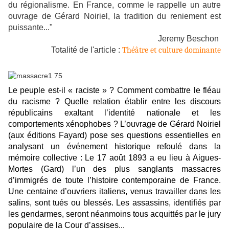
du régionalisme. En France, comme le rappelle un autre
ouvrage de Gérard Noiriel, la tradition du reniement est
puissante..."
Jeremy Beschon
Totalité de l'article
:
Théâtre et culture dominante
Le peuple est-il « raciste » ? Comment combattre le fléau
du racisme ? Quelle relation établir entre les discours
républicains exaltant l’identité nationale et les
comportements xénophobes ? L’ouvrage de Gérard Noiriel
(aux éditions Fayard) pose ses questions essentielles en
analysant un événement historique refoulé dans la
mémoire collective : Le 17 août 1893 a eu lieu à Aigues-
Mortes (Gard) l’un des plus sanglants massacres
d’immigrés de toute l’histoire contemporaine de France.
Une centaine d’ouvriers italiens, venus travailler dans les
salins, sont tués ou blessés. Les assassins, identifiés par
les gendarmes, seront néanmoins tous acquittés par le jury
populaire de la Cour d’assises...