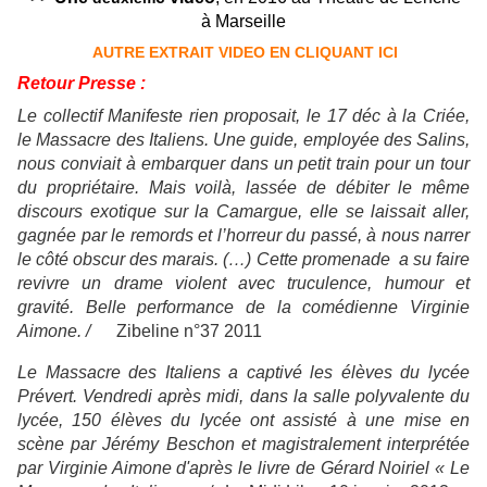
à Marseille
AUTRE EXTRAIT VIDEO EN CLIQUANT ICI
Retour Presse :
Le collectif Manifeste rien proposait, le 17 déc à la Criée,
le Massacre des Italiens. Une guide, employée des Salins,
nous conviait à embarquer dans un petit train pour un tour
du propriétaire. Mais voilà, lassée de débiter le même
discours exotique sur la Camargue, elle se laissait aller,
gagnée par le remords et l’horreur du passé, à nous narrer
le côté obscur des marais. (…) Cette promenade a su faire
revivre un drame violent avec truculence, humour et
gravité. Belle performance de la comédienne Virginie
Aimone. /
Zibeline n°37 2011
Le Massacre des Italiens a captivé les élèves du lycée
Prévert. Vendredi après midi, dans la salle polyvalente du
lycée, 150 élèves du lycée ont assisté à une mise en
scène par Jérémy Beschon et magistralement interprétée
par Virginie Aimone d'après le livre de Gérard Noiriel « Le