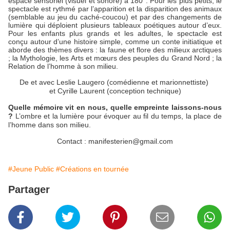
espace sensoriel (visuel et sonore) à 180°.
Pour les plus petits, le
spectacle est rythmé par l’apparition et la disparition des animaux
(semblable au jeu du caché-coucou) et par des changements de
lumière qui déploient plusieurs tableaux poétiques autour d’eux.
Pour les enfants plus grands et les adultes, le spectacle est
conçu autour d’une histoire simple, comme un conte initiatique et
aborde des thèmes divers : la faune et flore des milieux arctiques
; la Mythologie, les Arts et mœurs des peuples du Grand Nord ; la
Relation de l’homme à son milieu.
De et avec Leslie Laugero (comédienne et marionnettiste)
et Cyrille Laurent (conception technique)
Quelle mémoire vit en nous, quelle empreinte laissons-nous
?
L’ombre et la lumière pour évoquer au fil du temps, la place de
l’homme dans son milieu.
Contact : manifesterien@gmail.com
#Jeune Public
#Créations en tournée
Partager