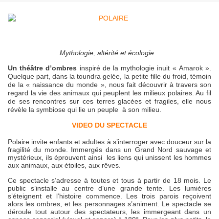
Mythologie, altérité et écologie...
Un théâtre d’ombres
inspiré de la mythologie inuit « Amarok ».
Quelque part, dans la toundra gelée, la petite fille du froid, témoin
de la « naissance du monde », nous fait découvrir à travers son
regard la vie des animaux qui peuplent les milieux polaires. Au fil
de ses rencontres sur ces terres glacées et fragiles, elle nous
révèle la symbiose qui lie un peuple à son milieu.
VIDEO DU SPECTACLE
Polaire invite enfants et adultes à s’interroger avec douceur sur la
fragilité du monde. Immergés dans un Grand Nord sauvage et
mystérieux, ils éprouvent ainsi les liens qui unissent les hommes
aux animaux, aux étoiles, aux rêves.
Ce spectacle s’adresse à toutes et tous à partir de 18 mois. Le
public s’installe au centre d’une grande tente. Les lumières
s’éteignent et l’histoire commence. Les trois parois reçoivent
alors les ombres, et les personnages s’animent.
Le spectacle se
déroule tout autour des spectateurs, les immergeant dans un