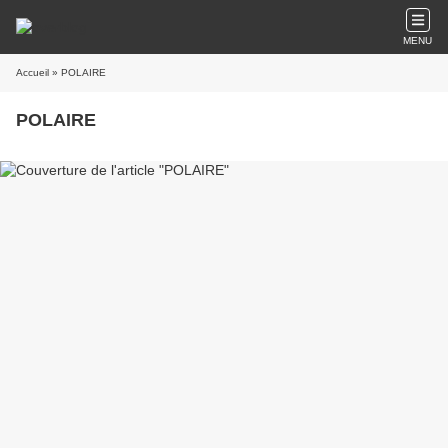
MENU
Accueil
» POLAIRE
POLAIRE