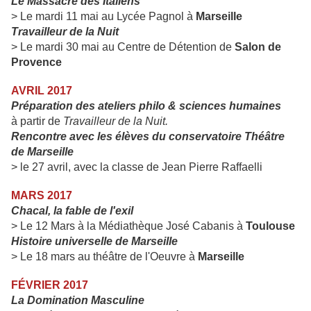
Le Massacre des Italiens
>
Le mardi 11 mai
au Lycée Pagnol à
Marseille
Travailleur de la Nuit
>
Le mardi 30 mai au Centre de Détention de
Salon de
Provence
AVRIL 2017
Préparation des ateliers philo & sciences humaines
à partir de
Travailleur de la Nuit.
Rencontre avec les élèves du conservatoire Théâtre
de Marseille
> le 27 avril, avec la classe de Jean Pierre Raffaelli
MARS 2017
Chacal, la fable de l'exil
> Le 12 Mars à la Médiathèque José Cabanis à
Toulouse
Histoire universelle de Marseille
> Le 18 mars au théâtre de l'Oeuvre à
Marseille
FÉVRIER 2017
La Domination Masculine