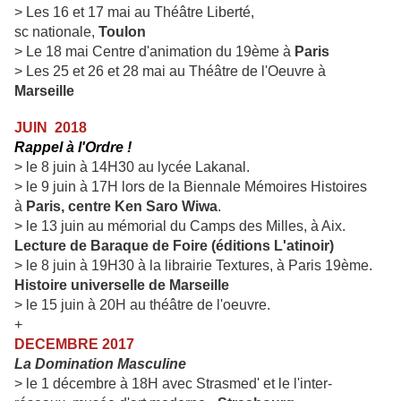
>
Les 16 et 17 mai au Théâtre Liberté,
sc nationale,
Toulon
> Le 18 mai Centre d'animation du 19ème à
Paris
> Les 25 et 26 et 28 mai au Théâtre de l'Oeuvre à
Marseille
JUIN 2018
Rappel à l'Ordre !
> le 8 juin à 14H30 au lycée Lakanal.
> le 9 juin à 17H lors de la Biennale Mémoires Histoires
à
Paris, centre Ken Saro Wiwa
.
> le 13 juin au mémorial du Camps des Milles, à Aix.
Lecture de Baraque de Foire (éditions L'atinoir)
> le 8 juin à 19H30 à la librairie Textures, à Paris 19ème.
Histoire universelle de Marseille
> le 15 juin à 20H au théâtre de l'oeuvre.
+
DECEMBRE 2017
La Domination Masculine
> le 1 décembre à 18H avec Strasmed' et le l'inter-