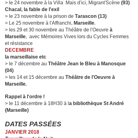
> le 24 novembre à la Villa Mais d'ici, Migrant'Scène
(93)
Chacal, la fable de l'exil
> le 23 novembre à la prison de
Tarascon (13)
> Le 25 novembre à l'Affranchi,
Marseille
.
> les 29 et 30 novembre au Théâtre de l'Oeuvre
à
Marseille
, avec Mémoires Vives lors du Cycles Femmes
et résistance
DECEMBRE
la marseillaise etc
> le 7 décembre au
Théâtre Jean le Bleu à Manosque
(04)
> les 14 et 15 décembre au
Théâtre de l'Oeuvre à
Marseille.
Rappel à l'ordre !
> le 11 décembre à 18H30 à l
a bibliothèque St André
(Marseille)
DATES PASSÉES
JANVIER 2018