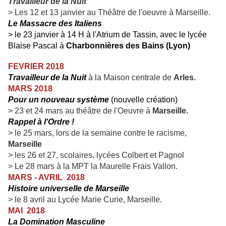
Travailleur de la Nuit
>
Les 12 et 13 janvier au Théâtre de l'oeuvre à Marseille.
Le Massacre des Italiens
> le 23 janvier à 14 H à l'Atrium de Tassin, avec le lycée
Blaise Pascal à
Charbonnières des Bains (Lyon)
FEVRIER 2018
Travailleur de la Nuit
à la Maison centrale de
Arles.
MARS 2018
Pour un nouveau système
(nouvelle création)
> 23 et 24 mars au théâtre de l'Oeuvre à
Marseille.
Rappel à l'Ordre !
> le 25 mars, lors de la semaine contre le racisme,
Marseille
> les 26 et 27, scolaires, lycées Colbert et Pagnol
> Le 28 mars à la MPT la Maurelle Frais Vallon.
MARS - AVRIL 2018
Histoire universelle de Marseille
>
le 8 avril au Lycée Marie Curie, Marseille.
MAI 2018
La Domination Masculine