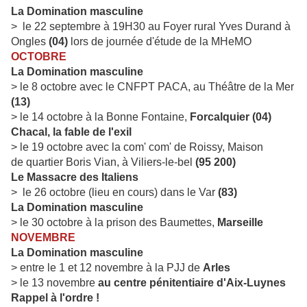
La Domination masculine
> le 22 septembre à 19H30 au Foyer rural Yves Durand à
Ongles
(04)
lors de journée d'étude de la MHeMO
OCTOBRE
La Domination masculine
> le 8 octobre avec le CNFPT PACA, au Théâtre de la Mer
(13)
> le 14 octobre à la Bonne Fontaine,
Forcalquier (04)
Chacal, la fable de l'exil
> le 19 octobre avec la com' com' de Roissy, Maison
de quartier Boris Vian, à Viliers-le-bel
(95 200)
Le Massacre des Italiens
> le 26 octobre (lieu en cours) dans le Var
(83)
La Domination masculine
> le 30 octobre à la prison des Baumettes,
Marseille
NOVEMBRE
La Domination masculine
> entre le 1 et 12 novembre à la PJJ de
Arles
> le 13 novembre
au centre
pénitentiaire d'Aix-Luynes
Rappel à l'ordre !