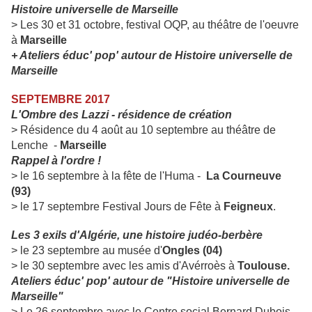
Histoire universelle de Marseille
> Les 30 et 31 octobre, festival OQP, au théâtre de l'oeuvre
à
Marseille
+ Ateliers éduc' pop' autour de Histoire universelle de
Marseille
SEPTEMBRE 2017
L'Ombre des Lazzi - résidence de création
> Résidence du 4 août au 10 septembre au théâtre de
Lenche
-
Marseille
Rappel à l'ordre !
> le 16 septembre à la fête de l'Huma -
La Courneuve
(93)
> le 17 septembre Festival Jours de Fête à
Feigneux
.
Les 3 exils d'Algérie, une histoire judéo-berbère
> le 23 septembre au musée d'
Ongles (04)
> le 30 septembre avec les amis d'Avérroès à
Toulouse.
Ateliers éduc' pop' autour de "Histoire universelle de
Marseille"
> Le 26 septembre avec le Centre social Bernard Dubois-