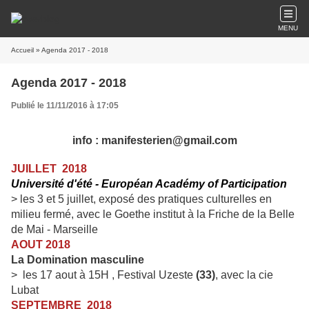
MENU
Accueil
» Agenda 2017 - 2018
Agenda 2017 - 2018
Publié le 11/11/2016 à 17:05
info : manifesterien@gmail.com
JUILLET 2018
Université d'été - Européan Académy of Participation
> les 3 et 5 juillet, exposé des pratiques culturelles en
milieu fermé, avec le Goethe institut à la Friche de la Belle
de Mai - Marseille
AOUT 2018
La Domination masculine
> les 17 aout à 15H , Festival Uzeste
(33)
, avec la cie
Lubat
SEPTEMBRE 2018