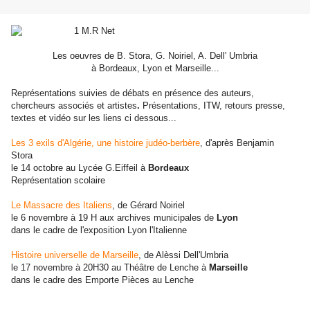
Les oeuvres de B. Stora, G. Noiriel, A. Dell' Umbria
à Bordeaux, Lyon et Marseille...
Représentations suivies de débats en présence des auteurs,
chercheurs associés et artistes
.
Présentations, ITW, retours presse,
textes et vidéo sur les liens ci dessous...
Les 3 exils d'Algérie, une histoire judéo-berbère
, d'après Benjamin
Stora
le 14 octobre au Lycée G.Eiffeil à
Bordeaux
Représentation scolaire
Le Massacre des Italiens
, de Gérard Noiriel
le 6 novembre à 19 H aux archives municipales de
Lyon
dans le cadre de l'exposition Lyon l'Italienne
Histoire universelle de Marseille
, de Alèssi Dell'Umbria
le 17 novembre à 20H30 au Théâtre de Lenche à
Marseille
dans le cadre des Emporte Pièces au Lenche