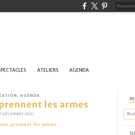
SPECTACLES
ATELIERS
AGENDA
,
ÉATION
AGENDA
R
prennent les armes
7 DÉCEMBRE 2021
SU