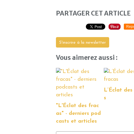
PARTAGER CET ARTICLE
Repo
S'inscrire à la newsletter
Vous aimerez aussi :
L’Éclat des
s
"L'Éclat des frac
as" - derniers pod
casts et articles