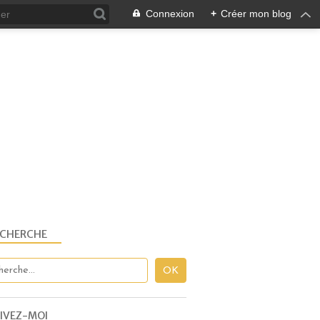
Connexion
+
Créer mon blog
ECHERCHE
IVEZ-MOI