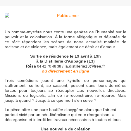
Un homme-mystère nous conte une genèse de l'humanité sur le
pouvoir et la colonisation. À la forme allégorique et déjantée de
ce récit répondent les scènes de notre actualité matinée de
racisme et de violence, mais également de désir et d'amour.
Sortie de résidence le 19 avril à 19h
à la Distillerie d'Aubagne (13)
Résa
/ la.distillerie13@free.fr
04 42 70 48 38
ou directement en ligne
Trois comédiens jouent une kyrielle de personnages qui
s'affrontent, se lient, se cassent, puisent dans leurs dernières
forces pour toujours se réadapter aux nouvelles directives.
Missions ou logiciels, afin de re-reconstruire, re-réparer. Mais
jusqu’à quand ? Jusqu’à ce que mort s’en suive ?
La pièce offre une pure bouffée d'oxygène alors que l'air est
partout vicié par un néo-libéralisme qui en « réorganisant »
désorganise et interdit les travaux nécessaires à toutes et tous.
Une nouvelle de création