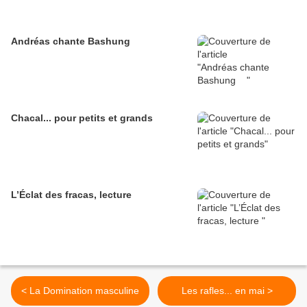
Andréas chante Bashung
Chacal... pour petits et grands
L’Éclat des fracas, lecture
< La Domination masculine
Les rafles... en mai >