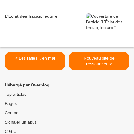
L’Éclat des fracas, lecture
< Les rafles... en mai
Nouveau site de
ressources >
Hébergé par Overblog
Top articles
Pages
Contact
Signaler un abus
C.G.U.