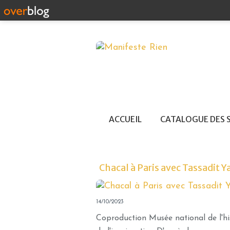
ACCUEIL
CATALOGUE DES 
Chacal à Paris avec Tassadit Y
14/10/2023
Coproduction Musée national de l'hi