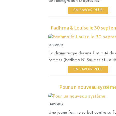
de l'immigration D'après les...
EN SAVOIR PLUS
Fadhma & Louise le 30 septe
25/09/2023
La dramaturgie dessine l'intimité de
femmes (Fadhma N' Soumer et Louise
EN SAVOIR PLUS
Pour un nouveau systèm
19/08/2023
Une jeune femme se bat contre sa fa