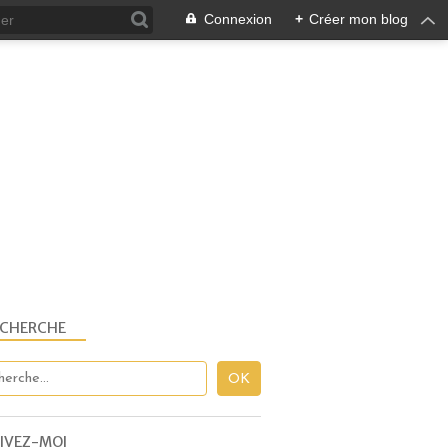
Connexion
+
Créer mon blog
ECHERCHE
CRÉATIONS EN TOURNÉE
AGENDA
IVEZ-MOI