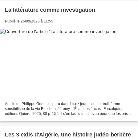
La littérature comme investigation
Publié le 26/09/2025 à 11:55
Article de Philippe Geneste, paru dans Lisez jeunesse Le récit, forme
sensibilisée de la vie Beschon, Jérémy, L’Éclat des fracas , Forcalquier,
éditions Quiero, 2025, 88 p. 15€. Il s’en faut d’un cheveu pour que les bris de
vie mis en contiguïté dans...
Les 3 exils d'Algérie, une histoire judéo-berbère