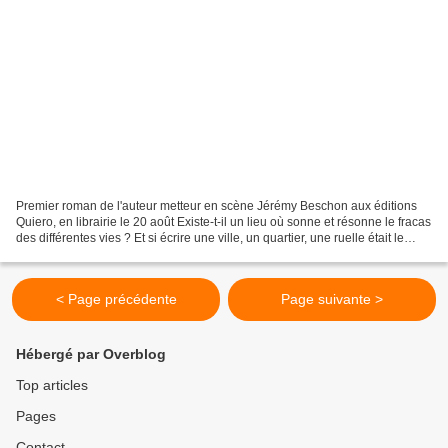
Premier roman de l'auteur metteur en scène Jérémy Beschon aux éditions
Quiero, en librairie le 20 août Existe-t-il un lieu où sonne et résonne le fracas
des différentes vies ? Et si écrire une ville, un quartier, une ruelle était le
moyen de donner au...
< Page précédente
Page suivante >
Hébergé par Overblog
Top articles
Pages
Contact