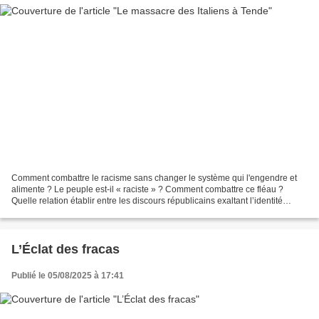
Comment combattre le racisme sans changer le système qui l'engendre et
alimente ? Le peuple est-il « raciste » ? Comment combattre ce fléau ?
Quelle relation établir entre les discours républicains exaltant l’identité
nationale et les comportements xénophobes...
L’Éclat des fracas
Publié le 05/08/2025 à 17:41