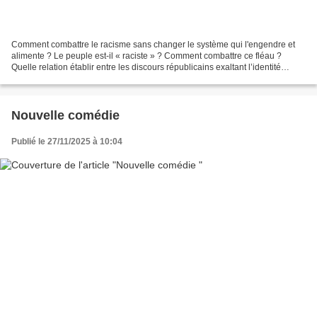
Comment combattre le racisme sans changer le système qui l'engendre et
alimente ? Le peuple est-il « raciste » ? Comment combattre ce fléau ?
Quelle relation établir entre les discours républicains exaltant l’identité
nationale et les comportements xénophobes...
Nouvelle comédie
Publié le 27/11/2025 à 10:04