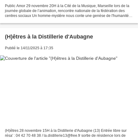
Public Amor 29 novembre 20H à la Cité de la Musique, Marseille lors de la
journée globale de l’animation, rencontre nationale de la fédération des
centres sociaux Un homme-mystère nous conte une genèse de l'humanité
sur le pouvoir et la colonisation....
(H)êtres à la Distillerie d'Aubagne
Publié le 14/11/2025 à 17:35
(H)êtres 28 novembre 15H à la Distillerie d'Aubagne (13) Entrée libre sur
résa' : 04 42 70 48 38 / la.distillerie13@free.fr sortie de résidence lors de