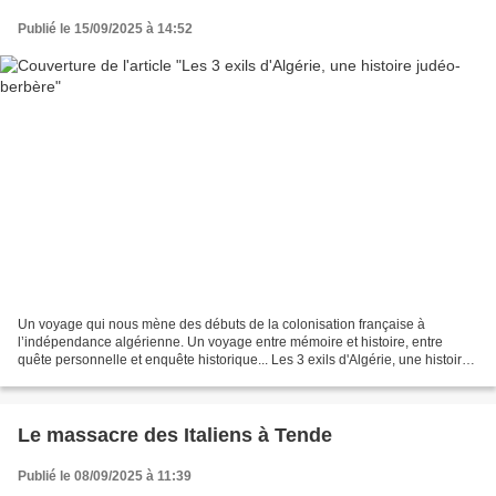
Publié le 15/09/2025 à 14:52
Un voyage qui nous mène des débuts de la colonisation française à
l’indépendance algérienne. Un voyage entre mémoire et histoire, entre
quête personnelle et enquête historique... Les 3 exils d'Algérie, une histoire
judéo-berbère Vendredi 10 octobre à...
Le massacre des Italiens à Tende
Publié le 08/09/2025 à 11:39