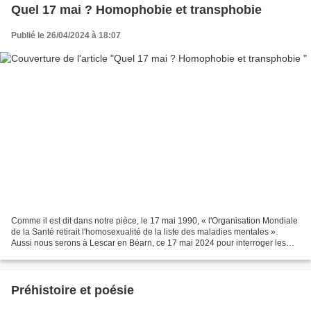
Quel 17 mai ? Homophobie et transphobie
Publié le 26/04/2024 à 18:07
Comme il est dit dans notre pièce, le 17 mai 1990, « l'Organisation Mondiale
de la Santé retirait l'homosexualité de la liste des maladies mentales ».
Aussi nous serons à Lescar en Béarn, ce 17 mai 2024 pour interroger les
normes et la place des identités...
Préhistoire et poésie