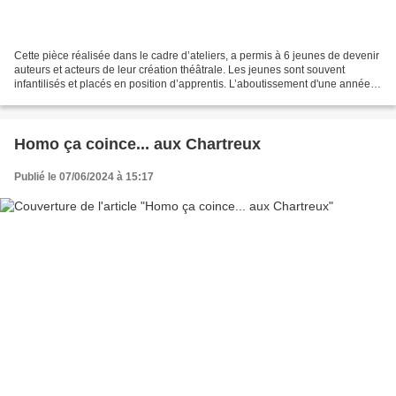
Cette pièce réalisée dans le cadre d’ateliers, a permis à 6 jeunes de devenir
auteurs et acteurs de leur création théâtrale. Les jeunes sont souvent
infantilisés et placés en position d’apprentis. L’aboutissement d'une année
de travail nous montre au...
Homo ça coince... aux Chartreux
Publié le 07/06/2024 à 15:17