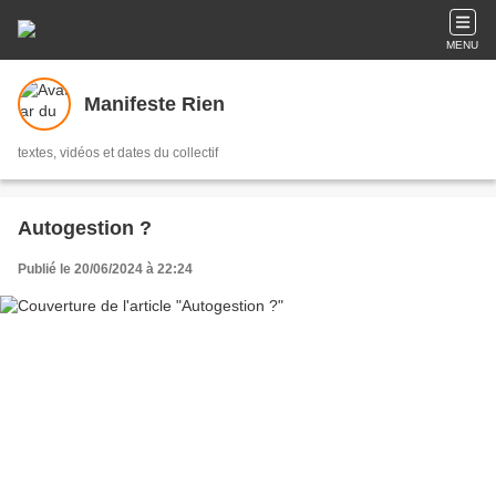
MENU
Manifeste Rien
textes, vidéos et dates du collectif
Autogestion ?
Publié le 20/06/2024 à 22:24