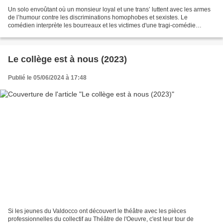
Un solo envoûtant où un monsieur loyal et une trans’ luttent avec les armes
de l’humour contre les discriminations homophobes et sexistes. Le
comédien interprète les bourreaux et les victimes d'une tragi-comédie
quotidienne. Il nous plonge au coeur des...
Le collège est à nous (2023)
Publié le 05/06/2024 à 17:48
Si les jeunes du Valdocco ont découvert le théâtre avec les pièces
professionnelles du collectif au Théâtre de l'Oeuvre, c'est leur tour de