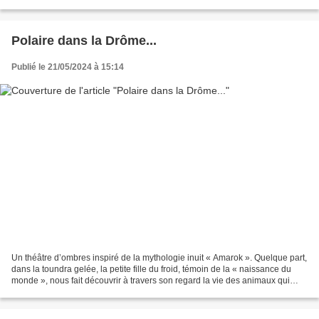
la naissance des médias de...
Polaire dans la Drôme...
Publié le 21/05/2024 à 15:14
Un théâtre d’ombres inspiré de la mythologie inuit « Amarok ». Quelque part,
dans la toundra gelée, la petite fille du froid, témoin de la « naissance du
monde », nous fait découvrir à travers son regard la vie des animaux qui
peuplent les milieux polaires....