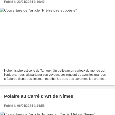
Publié le 23/04/2024 à 10:40
Notre histoire est celle de Tamouk. Un petit garçon curieux du monde qui
l'entoure, nous fait partager son voyage, ses rencontres avec les grandes
créatures disparues, les mammouths, les ours des cavernes, les grands
échassiers, les fleurs géantes......
Polaire au Carré d'Art de Nîmes
Publié le 06/04/2024 à 14:56