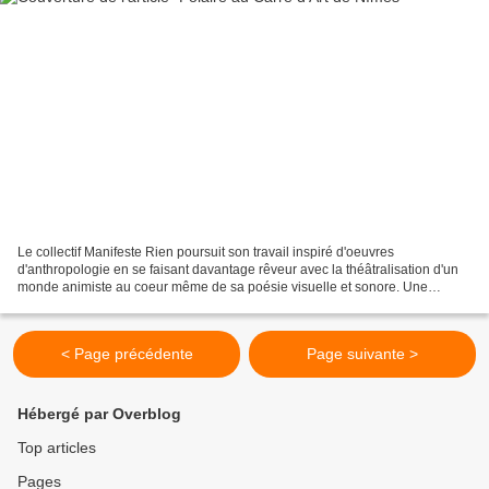
Le collectif Manifeste Rien poursuit son travail inspiré d'oeuvres
d'anthropologie en se faisant davantage rêveur avec la théâtralisation d'un
monde animiste au coeur même de sa poésie visuelle et sonore. Une
mythologie Inuite, soit celle des premiers...
< Page précédente
Page suivante >
Hébergé par Overblog
Top articles
Pages