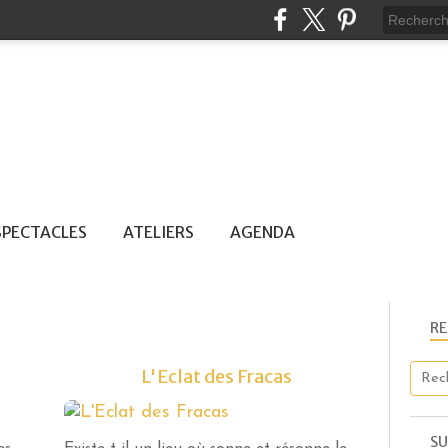
SPECTACLES
ATELIERS
AGENDA
R
L'Eclat des Fracas
CRÉATION
SU
AGENDA