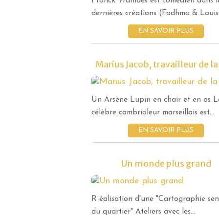
Franck Vrahidès est comédien dans l
dernières créations (Fadhma & Louise,
EN SAVOIR PLUS
Marius Jacob, travailleur de la
Un Arsène Lupin en chair et en os L
célèbre cambrioleur marseillais est...
EN SAVOIR PLUS
Un monde plus grand
R éalisation d'une "Cartographie sen
du quartier" Ateliers avec les...