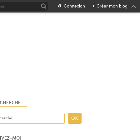
Connexion
+
Créer mon blog
ECHERCHE
CRÉATION
IVEZ-MOI
PUBLICATIONS